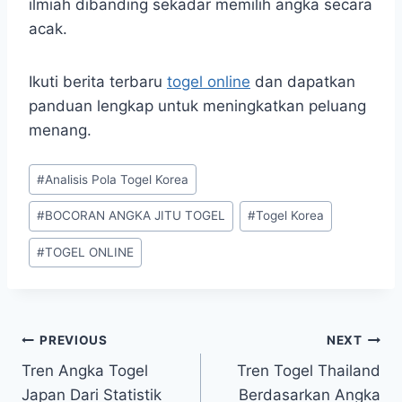
ilmiah dibanding sekadar memilih angka secara
acak.
Ikuti berita terbaru
togel online
dan dapatkan
panduan lengkap untuk meningkatkan peluang
menang.
Post
#
Analisis Pola Togel Korea
Tags:
#
BOCORAN ANGKA JITU TOGEL
#
Togel Korea
#
TOGEL ONLINE
Post
PREVIOUS
NEXT
Tren Angka Togel
Tren Togel Thailand
navigation
Japan Dari Statistik
Berdasarkan Angka