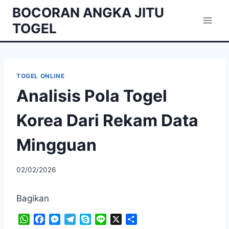
Skip
BOCORAN ANGKA JITU
to
TOGEL
content
TOGEL ONLINE
Analisis Pola Togel
Korea Dari Rekam Data
Mingguan
02/02/2026
Bagikan
W
F
M
T
S
L
X
S