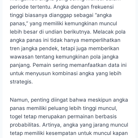
periode tertentu. Angka dengan frekuensi
tinggi biasanya dianggap sebagai “angka
panas,” yang memiliki kemungkinan muncul
lebih besar di undian berikutnya. Melacak pola
angka panas ini tidak hanya memperlihatkan
tren jangka pendek, tetapi juga memberikan
wawasan tentang kemungkinan pola jangka
panjang. Pemain sering memanfaatkan data ini
untuk menyusun kombinasi angka yang lebih
strategis.
Namun, penting diingat bahwa meskipun angka
panas memiliki peluang lebih tinggi muncul,
togel tetap merupakan permainan berbasis
probabilitas. Artinya, angka yang jarang muncul
tetap memiliki kesempatan untuk muncul kapan