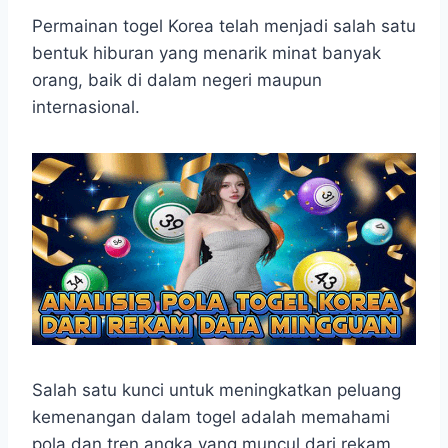
h
a
e
e
k
i
h
a
c
s
l
y
n
a
Permainan togel Korea telah menjadi salah satu
t
e
s
e
p
e
r
bentuk hiburan yang menarik minat banyak
s
b
e
g
e
e
orang, baik di dalam negeri maupun
A
o
n
r
internasional.
p
o
g
a
p
k
e
m
r
Salah satu kunci untuk meningkatkan peluang
kemenangan dalam togel adalah memahami
pola dan tren angka yang muncul dari rekam