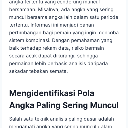
angka tertentu yang cenderung muncul
bersamaan. Misalnya, ada angka yang sering
muncul bersama angka lain dalam satu periode
tertentu. Informasi ini menjadi bahan
pertimbangan bagi pemain yang ingin mencoba
sistem kombinasi. Dengan pemahaman yang
baik terhadap rekam data, risiko bermain
secara acak dapat dikurangi, sehingga
permainan lebih berbasis analisis daripada
sekadar tebakan semata.
Mengidentifikasi Pola
Angka Paling Sering Muncul
Salah satu teknik analisis paling dasar adalah
mengamati angka yang sering muncul dalam