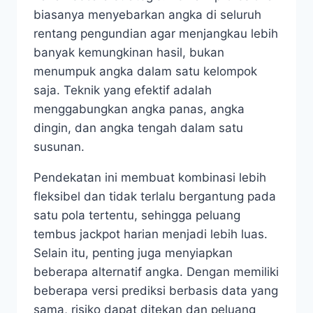
biasanya menyebarkan angka di seluruh
rentang pengundian agar menjangkau lebih
banyak kemungkinan hasil, bukan
menumpuk angka dalam satu kelompok
saja. Teknik yang efektif adalah
menggabungkan angka panas, angka
dingin, dan angka tengah dalam satu
susunan.
Pendekatan ini membuat kombinasi lebih
fleksibel dan tidak terlalu bergantung pada
satu pola tertentu, sehingga peluang
tembus jackpot harian menjadi lebih luas.
Selain itu, penting juga menyiapkan
beberapa alternatif angka. Dengan memiliki
beberapa versi prediksi berbasis data yang
sama, risiko dapat ditekan dan peluang