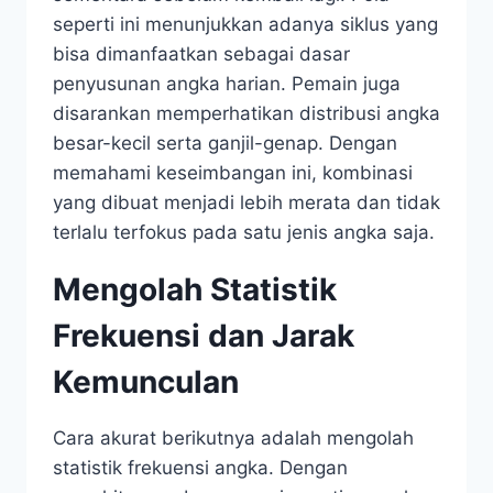
seperti ini menunjukkan adanya siklus yang
bisa dimanfaatkan sebagai dasar
penyusunan angka harian. Pemain juga
disarankan memperhatikan distribusi angka
besar-kecil serta ganjil-genap. Dengan
memahami keseimbangan ini, kombinasi
yang dibuat menjadi lebih merata dan tidak
terlalu terfokus pada satu jenis angka saja.
Mengolah Statistik
Frekuensi dan Jarak
Kemunculan
Cara akurat berikutnya adalah mengolah
statistik frekuensi angka. Dengan