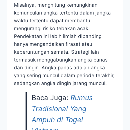
Misalnya, menghitung kemungkinan
kemunculan angka tertentu dalam jangka
waktu tertentu dapat membantu
mengurangi risiko tebakan acak.
Pendekatan ini lebih ilmiah dibanding
hanya mengandalkan firasat atau
keberuntungan semata. Strategi lain
termasuk menggabungkan angka panas
dan dingin. Angka panas adalah angka
yang sering muncul dalam periode terakhir,
sedangkan angka dingin jarang muncul.
Baca Juga:
Rumus
Tradisional Yang
Ampuh di Togel