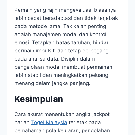
Pemain yang rajin mengevaluasi biasanya
lebih cepat beradaptasi dan tidak terjebak
pada metode lama. Tak kalah penting
adalah manajemen modal dan kontrol
emosi. Tetapkan batas taruhan, hindari
bermain impulsif, dan tetap berpegang
pada analisa data. Disiplin dalam
pengelolaan modal membuat permainan
lebih stabil dan meningkatkan peluang
menang dalam jangka panjang.
Kesimpulan
Cara akurat menentukan angka jackpot
harian
Togel Malaysia
terletak pada
pemahaman pola keluaran, pengolahan