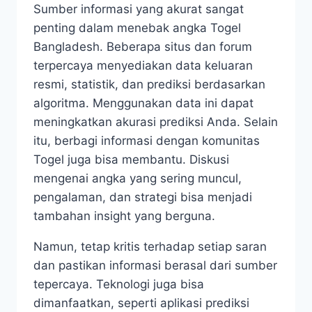
Sumber informasi yang akurat sangat
penting dalam menebak angka Togel
Bangladesh. Beberapa situs dan forum
terpercaya menyediakan data keluaran
resmi, statistik, dan prediksi berdasarkan
algoritma. Menggunakan data ini dapat
meningkatkan akurasi prediksi Anda. Selain
itu, berbagi informasi dengan komunitas
Togel juga bisa membantu. Diskusi
mengenai angka yang sering muncul,
pengalaman, dan strategi bisa menjadi
tambahan insight yang berguna.
Namun, tetap kritis terhadap setiap saran
dan pastikan informasi berasal dari sumber
tepercaya. Teknologi juga bisa
dimanfaatkan, seperti aplikasi prediksi