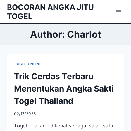
Skip
BOCORAN ANGKA JITU
to
TOGEL
content
Author: Charlot
TOGEL ONLINE
Trik Cerdas Terbaru
Menentukan Angka Sakti
Togel Thailand
02/17/2026
Togel Thailand dikenal sebagai salah satu