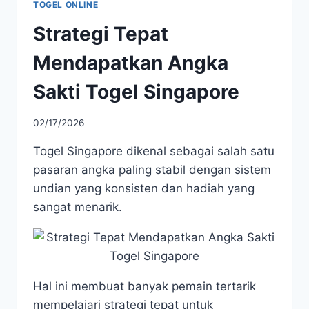
TOGEL ONLINE
Strategi Tepat
Mendapatkan Angka
Sakti Togel Singapore
02/17/2026
Togel Singapore dikenal sebagai salah satu
pasaran angka paling stabil dengan sistem
undian yang konsisten dan hadiah yang
sangat menarik.
Hal ini membuat banyak pemain tertarik
mempelajari strategi tepat untuk