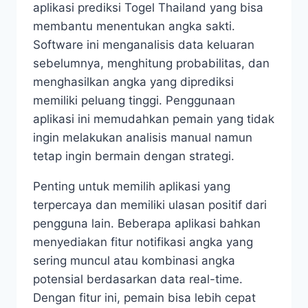
aplikasi prediksi Togel Thailand yang bisa
membantu menentukan angka sakti.
Software ini menganalisis data keluaran
sebelumnya, menghitung probabilitas, dan
menghasilkan angka yang diprediksi
memiliki peluang tinggi. Penggunaan
aplikasi ini memudahkan pemain yang tidak
ingin melakukan analisis manual namun
tetap ingin bermain dengan strategi.
Penting untuk memilih aplikasi yang
terpercaya dan memiliki ulasan positif dari
pengguna lain. Beberapa aplikasi bahkan
menyediakan fitur notifikasi angka yang
sering muncul atau kombinasi angka
potensial berdasarkan data real-time.
Dengan fitur ini, pemain bisa lebih cepat