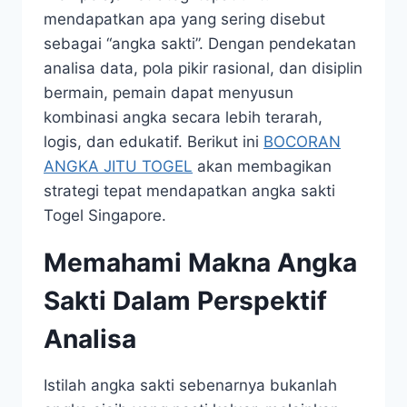
mendapatkan apa yang sering disebut
sebagai “angka sakti”. Dengan pendekatan
analisa data, pola pikir rasional, dan disiplin
bermain, pemain dapat menyusun
kombinasi angka secara lebih terarah,
logis, dan edukatif. Berikut ini
BOCORAN
ANGKA JITU TOGEL
akan membagikan
strategi tepat mendapatkan angka sakti
Togel Singapore.
Memahami Makna Angka
Sakti Dalam Perspektif
Analisa
Istilah angka sakti sebenarnya bukanlah