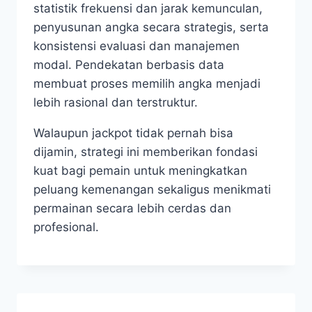
statistik frekuensi dan jarak kemunculan,
penyusunan angka secara strategis, serta
konsistensi evaluasi dan manajemen
modal. Pendekatan berbasis data
membuat proses memilih angka menjadi
lebih rasional dan terstruktur.
Walaupun jackpot tidak pernah bisa
dijamin, strategi ini memberikan fondasi
kuat bagi pemain untuk meningkatkan
peluang kemenangan sekaligus menikmati
permainan secara lebih cerdas dan
profesional.