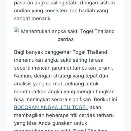
pasaran angka paling stabil dengan sistem
undian yang konsisten dan hadiah yang
sangat menarik.
Bagi banyak penggemar Togel Thailand,
menemukan angka sakti sering terasa
seperti mencari jarum di tumpukan jerami.
Namun, dengan strategi yang tepat dan
analisis yang cermat, peluang untuk
mendapatkan angka yang menguntungkan
bisa meningkat secara signifikan. Berikut ini
BOCORAN ANGKA JITU TOGEL
akan
membagikan beberapa trik cerdas terbaru
yang bisa Anda gunakan untuk