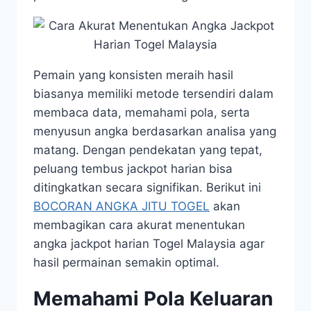
Pemain yang konsisten meraih hasil
biasanya memiliki metode tersendiri dalam
membaca data, memahami pola, serta
menyusun angka berdasarkan analisa yang
matang. Dengan pendekatan yang tepat,
peluang tembus jackpot harian bisa
ditingkatkan secara signifikan. Berikut ini
BOCORAN ANGKA JITU TOGEL
akan
membagikan cara akurat menentukan
angka jackpot harian Togel Malaysia agar
hasil permainan semakin optimal.
Memahami Pola Keluaran