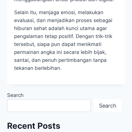
Selain itu, menjaga emosi, melakukan
evaluasi, dan menjadikan proses sebagai
hiburan sehat adalah kunci utama agar
pengalaman tetap positif. Dengan trik-trik
tersebut, siapa pun dapat menikmati
permainan angka ini secara lebih bijak,
santai, dan penuh pertimbangan tanpa
tekanan berlebihan.
Search
Search
Recent Posts