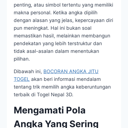
penting, atau simbol tertentu yang memiliki
makna personal. Ketika angka dipilih
dengan alasan yang jelas, kepercayaan diri
pun meningkat. Hal ini bukan soal
memastikan hasil, melainkan membangun
pendekatan yang lebih terstruktur dan
tidak asal-asalan dalam menentukan
pilihan.
Dibawah ini,
BOCORAN ANGKA JITU
TOGEL
akan beri informasi mendalam
tentang trik memilih angka keberuntungan
terbaik di Togel Nepal 3D.
Mengamati Pola
Angka Yang Sering