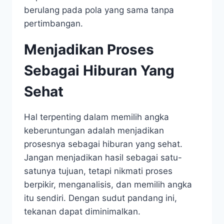
berulang pada pola yang sama tanpa
pertimbangan.
Menjadikan Proses
Sebagai Hiburan Yang
Sehat
Hal terpenting dalam memilih angka
keberuntungan adalah menjadikan
prosesnya sebagai hiburan yang sehat.
Jangan menjadikan hasil sebagai satu-
satunya tujuan, tetapi nikmati proses
berpikir, menganalisis, dan memilih angka
itu sendiri. Dengan sudut pandang ini,
tekanan dapat diminimalkan.