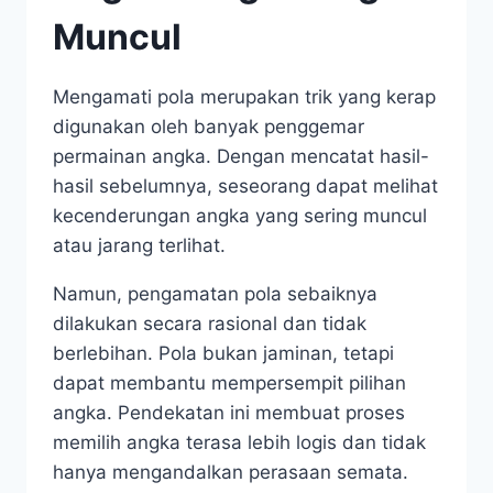
Muncul
Mengamati pola merupakan trik yang kerap
digunakan oleh banyak penggemar
permainan angka. Dengan mencatat hasil-
hasil sebelumnya, seseorang dapat melihat
kecenderungan angka yang sering muncul
atau jarang terlihat.
Namun, pengamatan pola sebaiknya
dilakukan secara rasional dan tidak
berlebihan. Pola bukan jaminan, tetapi
dapat membantu mempersempit pilihan
angka. Pendekatan ini membuat proses
memilih angka terasa lebih logis dan tidak
hanya mengandalkan perasaan semata.