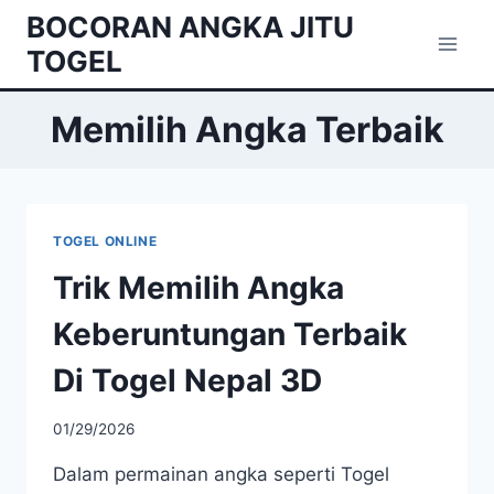
Skip
BOCORAN ANGKA JITU
to
TOGEL
content
Memilih Angka Terbaik
TOGEL ONLINE
Trik Memilih Angka
Keberuntungan Terbaik
Di Togel Nepal 3D
01/29/2026
Dalam permainan angka seperti Togel