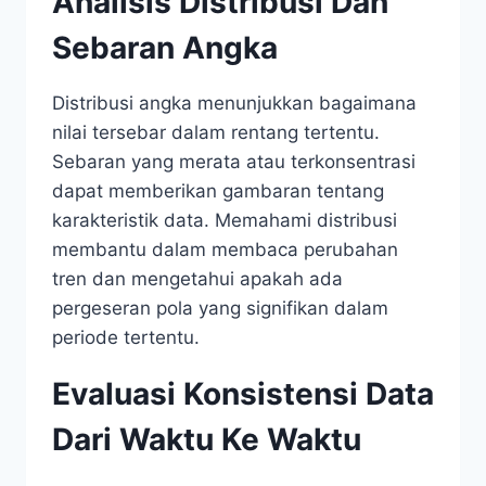
Analisis Distribusi Dan
Sebaran Angka
Distribusi angka menunjukkan bagaimana
nilai tersebar dalam rentang tertentu.
Sebaran yang merata atau terkonsentrasi
dapat memberikan gambaran tentang
karakteristik data. Memahami distribusi
membantu dalam membaca perubahan
tren dan mengetahui apakah ada
pergeseran pola yang signifikan dalam
periode tertentu.
Evaluasi Konsistensi Data
Dari Waktu Ke Waktu