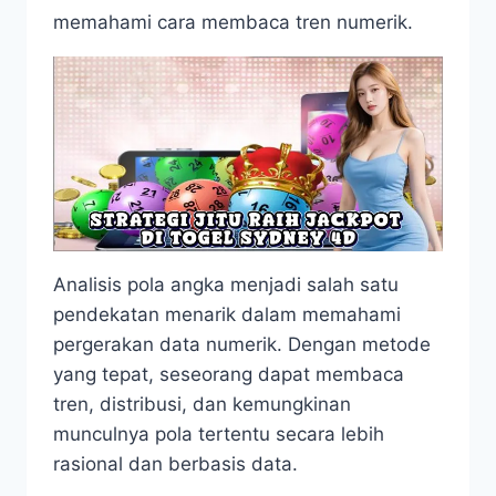
memahami cara membaca tren numerik.
Analisis pola angka menjadi salah satu
pendekatan menarik dalam memahami
pergerakan data numerik. Dengan metode
yang tepat, seseorang dapat membaca
tren, distribusi, dan kemungkinan
munculnya pola tertentu secara lebih
rasional dan berbasis data.