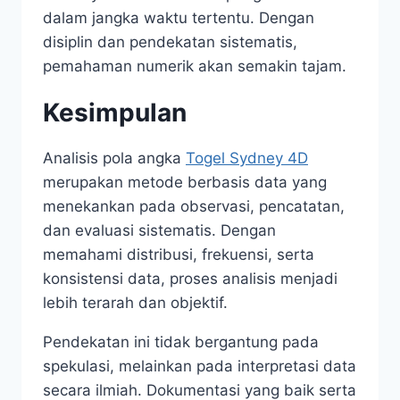
dalam jangka waktu tertentu. Dengan
disiplin dan pendekatan sistematis,
pemahaman numerik akan semakin tajam.
Kesimpulan
Analisis pola angka
Togel Sydney 4D
merupakan metode berbasis data yang
menekankan pada observasi, pencatatan,
dan evaluasi sistematis. Dengan
memahami distribusi, frekuensi, serta
konsistensi data, proses analisis menjadi
lebih terarah dan objektif.
Pendekatan ini tidak bergantung pada
spekulasi, melainkan pada interpretasi data
secara ilmiah. Dokumentasi yang baik serta