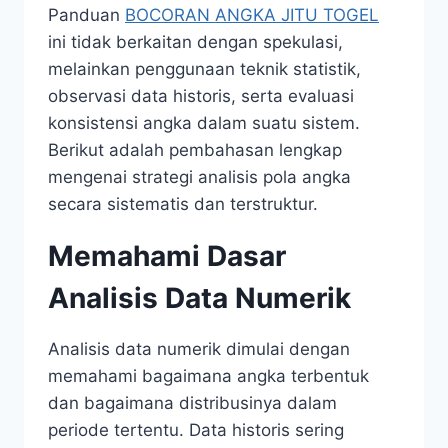
Panduan
BOCORAN ANGKA JITU TOGEL
ini tidak berkaitan dengan spekulasi,
melainkan penggunaan teknik statistik,
observasi data historis, serta evaluasi
konsistensi angka dalam suatu sistem.
Berikut adalah pembahasan lengkap
mengenai strategi analisis pola angka
secara sistematis dan terstruktur.
Memahami Dasar
Analisis Data Numerik
Analisis data numerik dimulai dengan
memahami bagaimana angka terbentuk
dan bagaimana distribusinya dalam
periode tertentu. Data historis sering