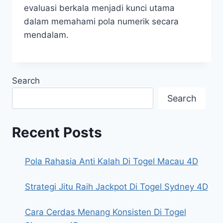
evaluasi berkala menjadi kunci utama
dalam memahami pola numerik secara
mendalam.
Search
Search
Recent Posts
Pola Rahasia Anti Kalah Di Togel Macau 4D
Strategi Jitu Raih Jackpot Di Togel Sydney 4D
Cara Cerdas Menang Konsisten Di Togel