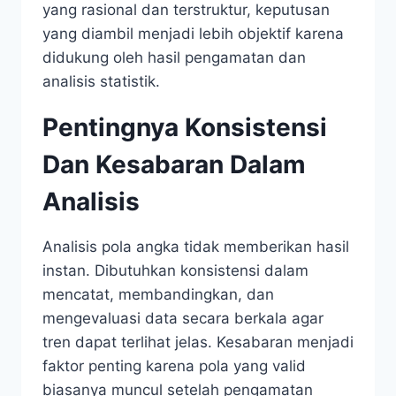
yang rasional dan terstruktur, keputusan
yang diambil menjadi lebih objektif karena
didukung oleh hasil pengamatan dan
analisis statistik.
Pentingnya Konsistensi
Dan Kesabaran Dalam
Analisis
Analisis pola angka tidak memberikan hasil
instan. Dibutuhkan konsistensi dalam
mencatat, membandingkan, dan
mengevaluasi data secara berkala agar
tren dapat terlihat jelas. Kesabaran menjadi
faktor penting karena pola yang valid
biasanya muncul setelah pengamatan