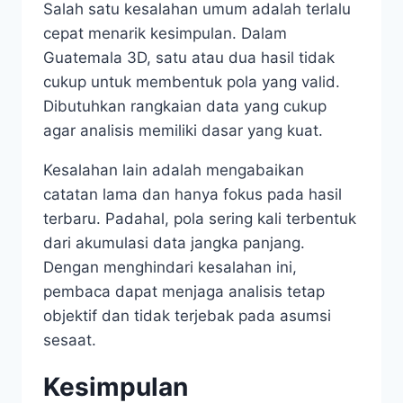
Salah satu kesalahan umum adalah terlalu
cepat menarik kesimpulan. Dalam
Guatemala 3D, satu atau dua hasil tidak
cukup untuk membentuk pola yang valid.
Dibutuhkan rangkaian data yang cukup
agar analisis memiliki dasar yang kuat.
Kesalahan lain adalah mengabaikan
catatan lama dan hanya fokus pada hasil
terbaru. Padahal, pola sering kali terbentuk
dari akumulasi data jangka panjang.
Dengan menghindari kesalahan ini,
pembaca dapat menjaga analisis tetap
objektif dan tidak terjebak pada asumsi
sesaat.
Kesimpulan