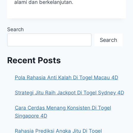
alami dan berkelanjutan.
Search
Search
Recent Posts
Pola Rahasia Anti Kalah Di Togel Macau 4D
Strategi Jitu Raih Jackpot Di Togel Sydney 4D
Cara Cerdas Menang Konsisten Di Togel
Singapore 4D
Rahasia Prediksi Angka Jitu Di Togel