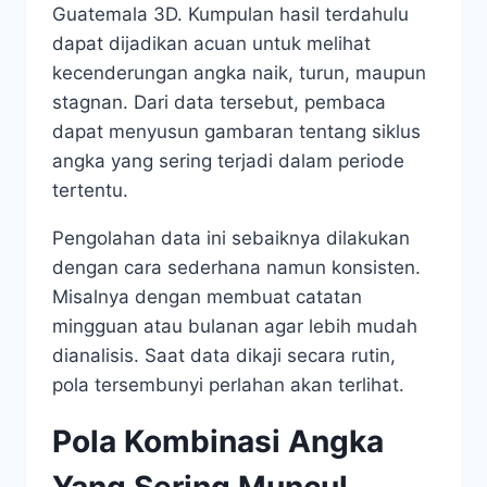
Guatemala 3D. Kumpulan hasil terdahulu
dapat dijadikan acuan untuk melihat
kecenderungan angka naik, turun, maupun
stagnan. Dari data tersebut, pembaca
dapat menyusun gambaran tentang siklus
angka yang sering terjadi dalam periode
tertentu.
Pengolahan data ini sebaiknya dilakukan
dengan cara sederhana namun konsisten.
Misalnya dengan membuat catatan
mingguan atau bulanan agar lebih mudah
dianalisis. Saat data dikaji secara rutin,
pola tersembunyi perlahan akan terlihat.
Pola Kombinasi Angka