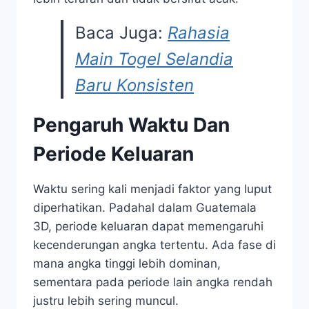
Baca Juga:
Rahasia
Main Togel Selandia
Baru Konsisten
Pengaruh Waktu Dan
Periode Keluaran
Waktu sering kali menjadi faktor yang luput
diperhatikan. Padahal dalam Guatemala
3D, periode keluaran dapat memengaruhi
kecenderungan angka tertentu. Ada fase di
mana angka tinggi lebih dominan,
sementara pada periode lain angka rendah
justru lebih sering muncul.