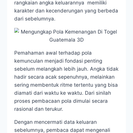
rangkaian angka keluarannya memiliki
karakter dan kecenderungan yang berbeda
dari sebelumnya.
Pemahaman awal terhadap pola
kemunculan menjadi fondasi penting
sebelum melangkah lebih jauh. Angka tidak
hadir secara acak sepenuhnya, melainkan
sering membentuk ritme tertentu yang bisa
diamati dari waktu ke waktu. Dari sinilah
proses pembacaan pola dimulai secara
rasional dan terukur.
Dengan mencermati data keluaran
sebelumnya, pembaca dapat mengenali