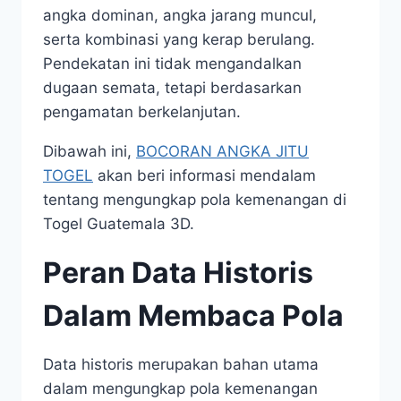
angka dominan, angka jarang muncul,
serta kombinasi yang kerap berulang.
Pendekatan ini tidak mengandalkan
dugaan semata, tetapi berdasarkan
pengamatan berkelanjutan.
Dibawah ini,
BOCORAN ANGKA JITU
TOGEL
akan beri informasi mendalam
tentang mengungkap pola kemenangan di
Togel Guatemala 3D.
Peran Data Historis
Dalam Membaca Pola
Data historis merupakan bahan utama
dalam mengungkap pola kemenangan