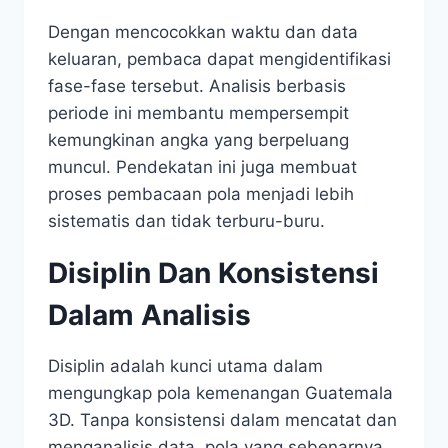
Dengan mencocokkan waktu dan data
keluaran, pembaca dapat mengidentifikasi
fase-fase tersebut. Analisis berbasis
periode ini membantu mempersempit
kemungkinan angka yang berpeluang
muncul. Pendekatan ini juga membuat
proses pembacaan pola menjadi lebih
sistematis dan tidak terburu-buru.
Disiplin Dan Konsistensi
Dalam Analisis
Disiplin adalah kunci utama dalam
mengungkap pola kemenangan Guatemala
3D. Tanpa konsistensi dalam mencatat dan
menganalisis data, pola yang sebenarnya