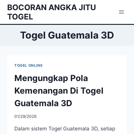
Skip
BOCORAN ANGKA JITU
to
TOGEL
content
Togel Guatemala 3D
TOGEL ONLINE
Mengungkap Pola
Kemenangan Di Togel
Guatemala 3D
01/29/2026
Dalam sistem Togel Guatemala 3D, setiap